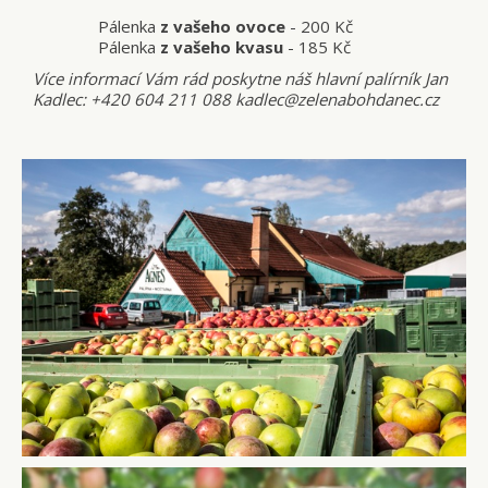
Pálenka
z vašeho ovoce
- 200 Kč
Pálenka
z vašeho kvasu
- 185 Kč
Více informací Vám rád poskytne náš hlavní palírník Jan
Kadlec: +420 604 211 088 kadlec@zelenabohdanec.cz