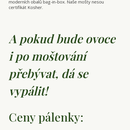
moderních obalů bag-in-box. Naše mošty nesou
certifikát Kosher.
A pokud bude ovoce
i po moštování
přebývat, dá se
vypálit!
Ceny pálenky: