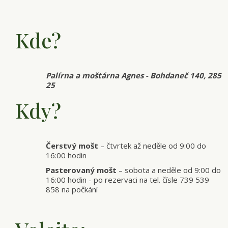
Kde?
Palírna a moštárna Agnes - Bohdaneč 140, 285
25
Kdy?
Čerstvý mošt
– čtvrtek až neděle od 9:00 do
16:00 hodin
Pasterovaný mošt
– sobota a neděle od 9:00 do
16:00 hodin - po rezervaci na tel. čísle 739 539
858 na počkání