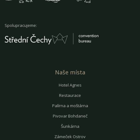
Spolupracujeme:
Naše místa
Hotel Agnes
Restaurace
Palírna a moštárna
Pivovar Bohdaneč
Šunkárna
Zámeček Ostrov