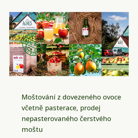
Moštování z dovezeného ovoce
včetně pasterace, prodej
nepasterovaného čerstvého
moštu