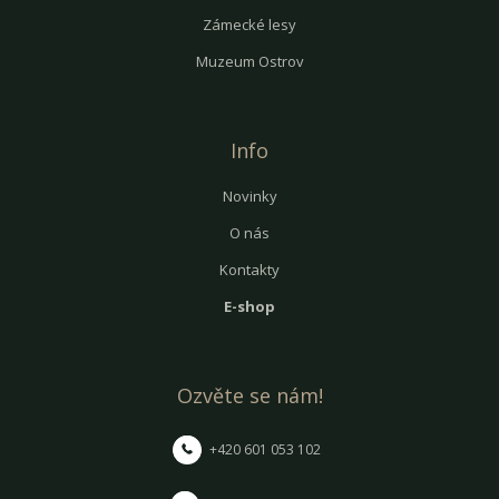
Zámecké lesy
Muzeum Ostrov
Info
Novinky
O nás
Kontakty
E-shop
Ozvěte se nám!
+420 601 053 102