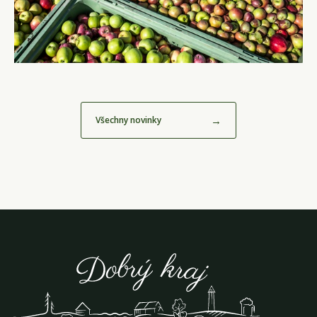
→
Všechny novinky