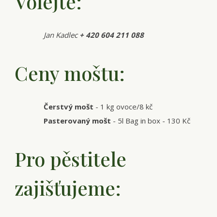
Volejte:
Jan Kadlec
+ 420 604 211 088
Ceny moštu:
Čerstvý mošt
- 1 kg ovoce/8 kč
Pasterovaný mošt
- 5l Bag in box - 130 Kč
Pro pěstitele
zajišťujeme: