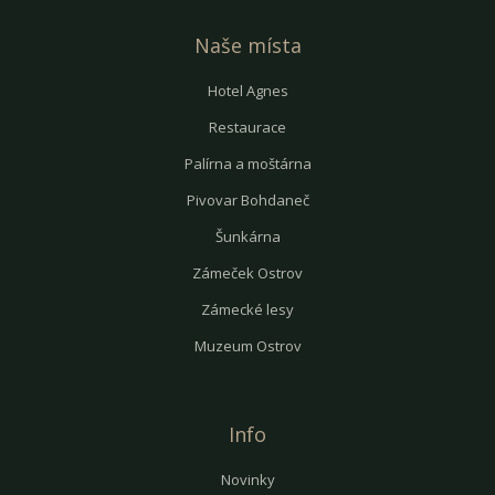
Naše místa
Hotel Agnes
Restaurace
Palírna a moštárna
Pivovar Bohdaneč
Šunkárna
Zámeček Ostrov
Zámecké lesy
Muzeum Ostrov
Info
Novinky