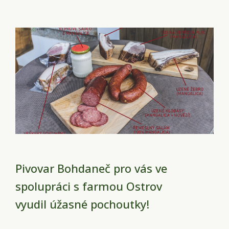
Pivovar Bohdaneč pro vás ve
spolupráci s farmou Ostrov
vyudil úžasné pochoutky!