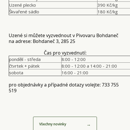
Uzené plecko
390 Kč/kg
Škvařené sádlo
180 Kč/kg
Uzené si můžete vyzvednout v Pivovaru Bohdaneč
na adrese: Bohdaneč 3, 285 25
Čas pro vyzvednutí:
pondělí - středa
8:00 - 12:00
čtvrtek + pátek
8:00 - 12:00 a 14:00 - 21:00
sobota
16:00 - 21:00
pro objednávky a případné dotazy volejte: 733 755
519
→
Všechny novinky