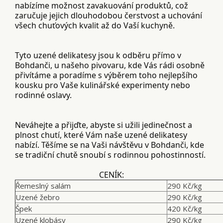
nabízíme možnost zavakuování produktů, což
zaručuje jejich dlouhodobou čerstvost a uchování
všech chuťových kvalit až do Vaší kuchyně.
Tyto uzené delikatesy jsou k odběru přímo v
Bohdanči, u našeho pivovaru, kde Vás rádi osobně
přivítáme a poradíme s výběrem toho nejlepšího
kousku pro Vaše kulinářské experimenty nebo
rodinné oslavy.
Neváhejte a přijďte, abyste si užili jedinečnost a
plnost chutí, které Vám naše uzené delikatesy
nabízí. Těšíme se na Vaši návštěvu v Bohdanči, kde
se tradiční chutě snoubí s rodinnou pohostinností.
CENÍK:
Řemeslný salám
290 Kč/kg
Uzené žebro
290 Kč/kg
Špek
420 Kč/kg
Uzené klobásy
290 Kč/kg