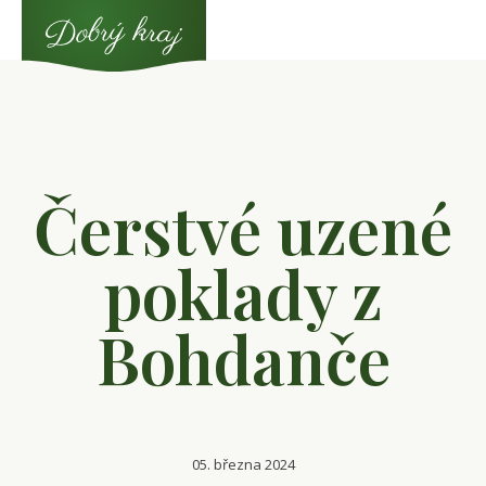
Čerstvé uzené
poklady z
Bohdanče
05. března 2024