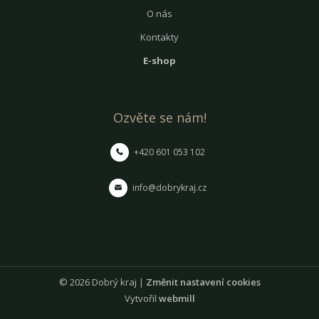
O nás
Kontakty
E-shop
Ozvěte se nám!
+420 601 053 102
info@dobrykraj.cz
© 2026 Dobrý kraj |
Změnit nastavení cookies
Vytvořil
webmill